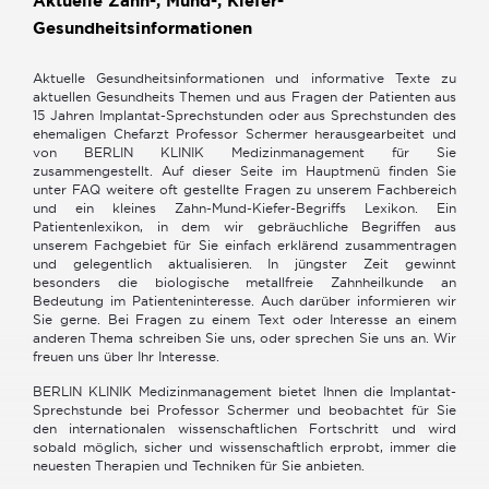
Aktuelle Zahn-, Mund-, Kiefer-
Team
Gesundheitsinformationen
Spar-
Angebote
Aktuelle Gesundheitsinformationen und informative Texte zu
und
aktuellen Gesundheits Themen und aus Fragen der Patienten aus
Rabatte
15 Jahren Implantat-Sprechstunden oder aus Sprechstunden des
ehemaligen Chefarzt Professor Schermer herausgearbeitet und
Gesundheit
von BERLIN KLINIK Medizinmanagement für Sie
Aktuell
zusammengestellt. Auf dieser Seite im Hauptmenü finden Sie
Marketing
unter FAQ weitere oft gestellte Fragen zu unserem Fachbereich
und ein kleines Zahn-Mund-Kiefer-Begriffs Lexikon. Ein
Patientenlexikon, in dem wir gebräuchliche Begriffen aus
unserem Fachgebiet für Sie einfach erklärend zusammentragen
und gelegentlich aktualisieren. In jüngster Zeit gewinnt
besonders die biologische metallfreie Zahnheilkunde an
Zahnimplantate
Bedeutung im Patienteninteresse. Auch darüber informieren wir
Vollnarkose
Sie gerne. Bei Fragen zu einem Text oder Interesse an einem
anderen Thema schreiben Sie uns, oder sprechen Sie uns an. Wir
Zahnersatz
freuen uns über Ihr Interesse.
Kieferknochen
BERLIN KLINIK Medizinmanagement bietet Ihnen die Implantat-
Wurzelbehandlung
Sprechstunde bei Professor Schermer und beobachtet für Sie
den internationalen wissenschaftlichen Fortschritt und wird
Professionelle
sobald möglich, sicher und wissenschaftlich erprobt, immer die
Zahnreinigung
neuesten Therapien und Techniken für Sie anbieten.
Zahnfleischerkrankungen