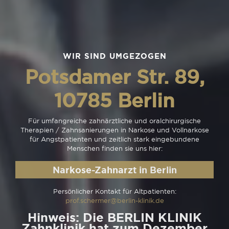
WIR SIND UMGEZOGEN
Potsdamer Str. 89,
10785 Berlin
Für umfangreiche zahnärztliche und oralchirurgische
Therapien / Zahnsanierungen in Narkose und Vollnarkose
für Angstpatienten und zeitlich stark eingebundene
Menschen finden sie uns hier:
Narkose-Zahnarzt in Berlin
Persönlicher Kontakt für Altpatienten:
prof.schermer@berlin-klinik.de
Hinweis: Die BERLIN KLINIK
Zahnklinik hat zum Dezember