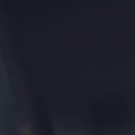
FAQ
Lexikon